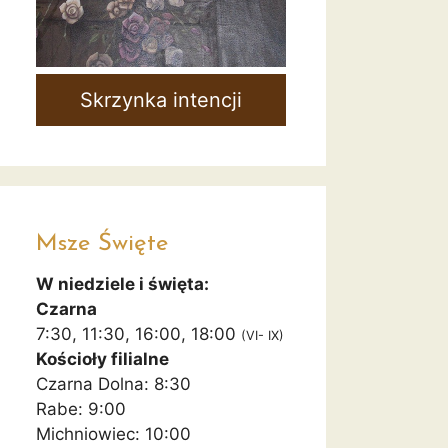
Skrzynka intencji
Msze Święte
W niedziele i święta:
Czarna
7:30, 11:30, 16:00, 18:00
(VI- IX)
Kościoły filialne
Czarna Dolna: 8:30
Rabe: 9:00
Michniowiec: 10:00