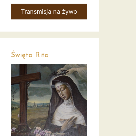
Transmisja na żywo
Święta Rita