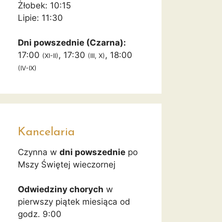
Żłobek: 10:15
Lipie: 11:30
Dni powszednie (Czarna):
17:00
, 17:30
, 18:00
(XI-II)
(III, X)
(IV-IX)
Kancelaria
Czynna w
dni powszednie
po
Mszy Świętej wieczornej
Odwiedziny chorych
w
pierwszy piątek miesiąca od
godz. 9:00