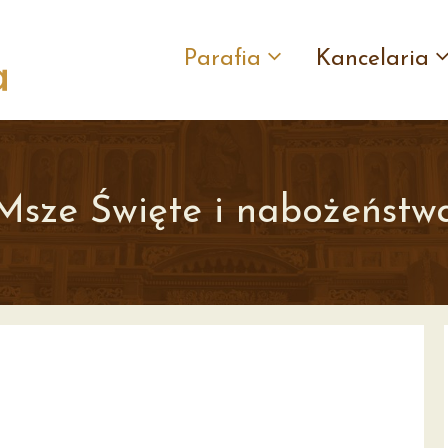
Parafia
Kancelaria
Msze Święte i nabożeństw