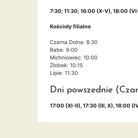
7:30; 11:30; 16:00 (X-V), 18:00 (VI
Kościoły filialne
Czarna Dolna: 8:30
Rabe: 9:00
Michniowiec: 10:00
Żłobek: 10:15
Lipie: 11:30
Dni powszednie (Cza
17:00 (XI-II), 17:30 (III, X), 18:00 (I