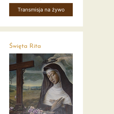
Transmisja na żywo
Święta Rita