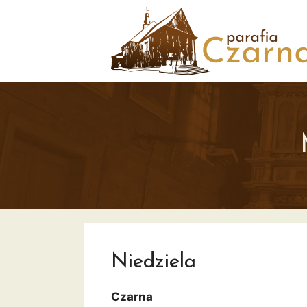
Przejdź
do
treści
Niedziela
Czarna