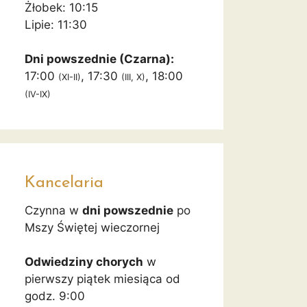
Żłobek: 10:15
Lipie: 11:30
Dni powszednie (Czarna):
17:00
, 17:30
, 18:00
(XI-II)
(III, X)
(IV-IX)
Kancelaria
Czynna w
dni powszednie
po
Mszy Świętej wieczornej
Odwiedziny chorych
w
pierwszy piątek miesiąca od
godz. 9:00