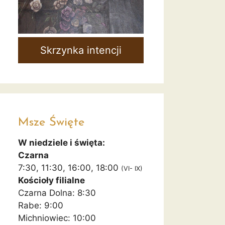
Skrzynka intencji
Msze Święte
W niedziele i święta:
Czarna
7:30, 11:30, 16:00, 18:00
(VI- IX)
Kościoły filialne
Czarna Dolna: 8:30
Rabe: 9:00
Michniowiec: 10:00