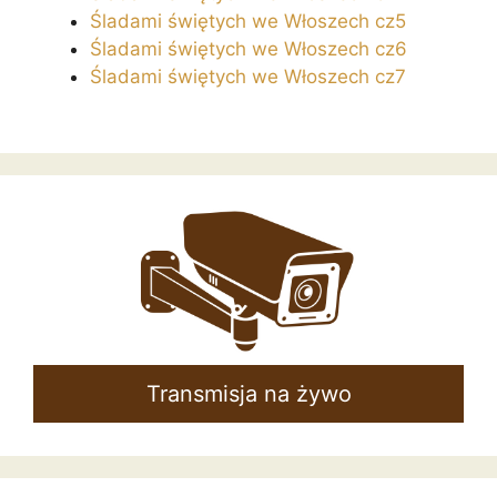
Śladami świętych we Włoszech cz5
Śladami świętych we Włoszech cz6
Śladami świętych we Włoszech cz7
Transmisja na żywo