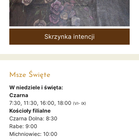
Skrzynka intencji
Msze Święte
W niedziele i święta:
Czarna
7:30, 11:30, 16:00, 18:00
(VI- IX)
Kościoły filialne
Czarna Dolna: 8:30
Rabe: 9:00
Michniowiec: 10:00