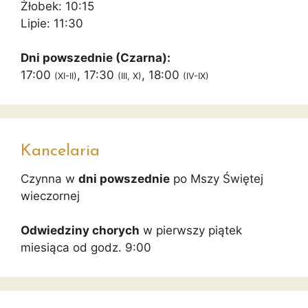
Żłobek: 10:15
Lipie: 11:30
Dni powszednie (Czarna):
17:00
, 17:30
, 18:00
(XI-II)
(III, X)
(IV-IX)
Kancelaria
Czynna w
dni powszednie
po Mszy Świętej
wieczornej
Odwiedziny chorych
w pierwszy piątek
miesiąca od godz. 9:00