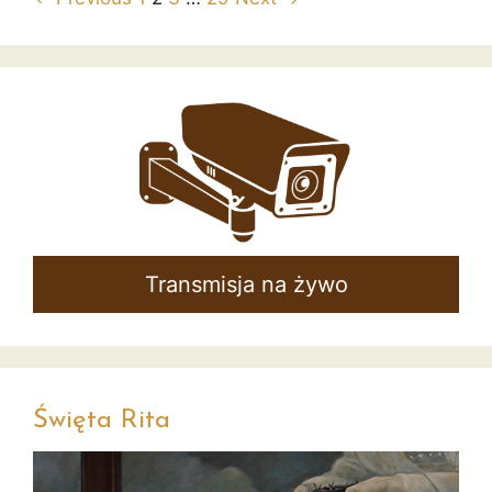
Transmisja na żywo
Święta Rita