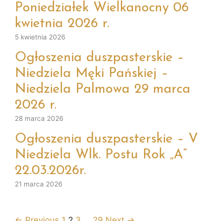
Poniedziałek Wielkanocny 06
kwietnia 2026 r.
5 kwietnia 2026
Ogłoszenia duszpasterskie –
Niedziela Męki Pańskiej –
Niedziela Palmowa 29 marca
2026 r.
28 marca 2026
Ogłoszenia duszpasterskie – V
Niedziela Wlk. Postu Rok „A”
22.03.2026r.
21 marca 2026
← Previous
1
2
3
…
29
Next →