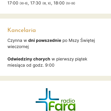
17:00
, 17:30
, 18:00
(XI-II)
(III, X)
(IV-IX)
Kancelaria
Czynna w
dni powszednie
po Mszy Świętej
wieczornej
Odwiedziny chorych
w pierwszy piątek
miesiąca od godz. 9:00