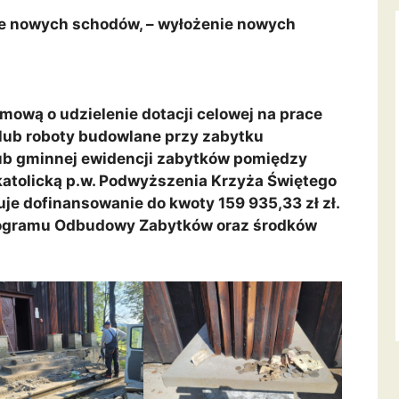
nie nowych schodów, – wyłożenie nowych
mową o udzielenie dotacji celowej na prace
 lub roboty budowlane przy zabytku
ub gminnej ewidencji zabytków pomiędzy
atolicką p.w. Podwyższenia Krzyża Świętego
e dofinansowanie do kwoty 159 935,33 zł zł.
rogramu Odbudowy Zabytków oraz środków