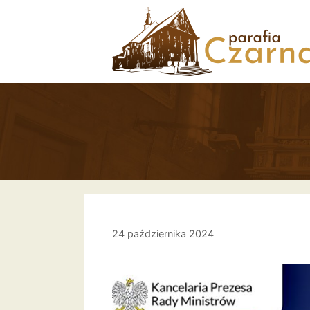
Przejdź
do
treści
24 października 2024