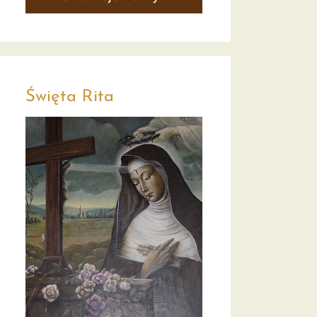
Święta Rita