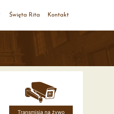
Święta Rita
Kontakt
Transmisja na żywo