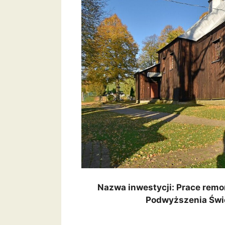
Nazwa inwestycji: Prace remo
Podwyższenia Świę