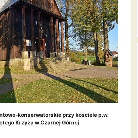
ntowo-konserwatorskie przy kościele p.w.
tego Krzyża w Czarnej Górnej